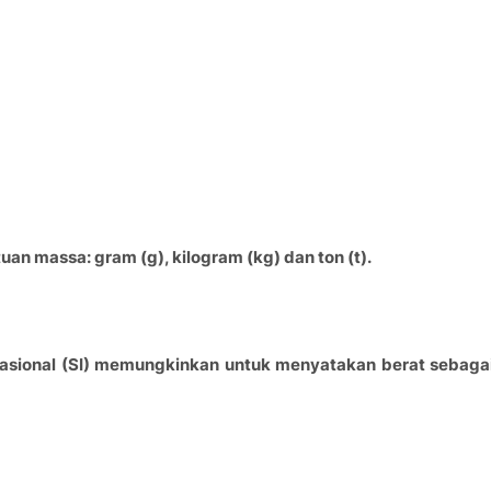
n massa: gram (g), kilogram (kg) dan ton (t).
sional (SI) memungkinkan untuk menyatakan berat sebaga