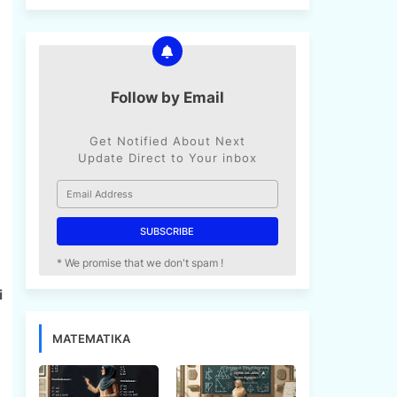
Follow by Email
Get Notified About Next
Update Direct to Your inbox
* We promise that we don't spam !
i
MATEMATIKA