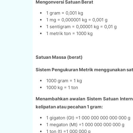
Mengonversi Satuan Berat
1 gram = 0,001 kg
1 mg = 0,000001 kg = 0,001 g
1 sentigram = 0,00001 kg = 0,01 g
1 metrik ton = 1000 kg
Satuan Massa (berat)
Sistem Pengukuran Metrik menggunakan satua
1000 gram = 1 kg
1000 kg = 1 ton
Menambahkan awalan Sistem Satuan Interna
kelipatan atau pecahan 1 gram:
1 gigaton (Gt) =1 000 000 000 000 000 g
1 megaton (Mt) =1 000 000 000 000 g
1 ton (t) =1 000 000 g