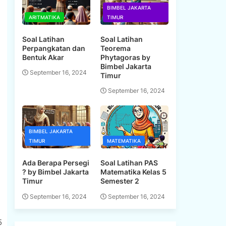
BIMBEL JAKARTA
ARITMATIKA
TIMUR
Soal Latihan
Soal Latihan
Perpangkatan dan
Teorema
Bentuk Akar
Phytagoras by
Bimbel Jakarta
September 16, 2024
Timur
September 16, 2024
BIMBEL JAKARTA
TIMUR
MATEMATIKA
Ada Berapa Persegi
Soal Latihan PAS
? by Bimbel Jakarta
Matematika Kelas 5
Timur
Semester 2
September 16, 2024
September 16, 2024
5