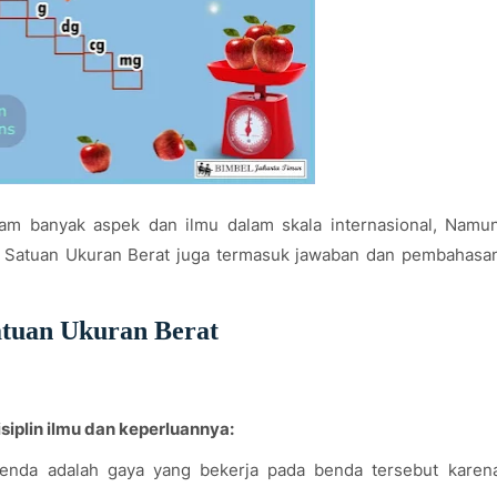
lam banyak aspek dan ilmu dalam skala internasional, Namu
ai Satuan Ukuran Berat juga termasuk jawaban dan pembahasa
atuan Ukuran Berat
siplin ilmu dan keperluannya:
benda adalah gaya yang bekerja pada benda tersebut karen