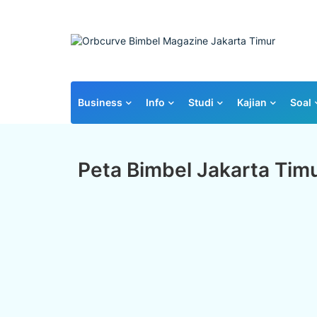
Business
Info
Studi
Kajian
Soal
Peta Bimbel Jakarta Tim