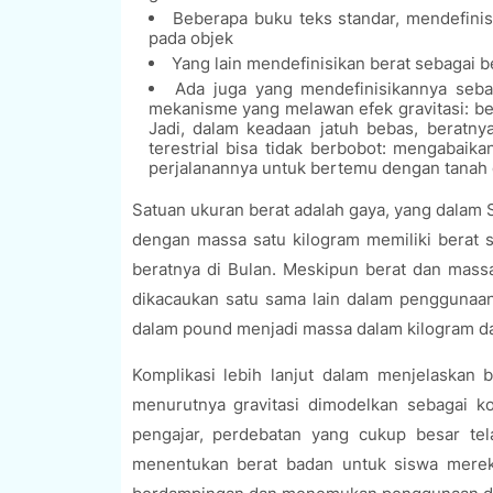
Beberapa buku teks standar, mendefinisi
pada objek
Yang lain mendefinisikan berat sebagai be
Ada juga yang mendefinisikannya seba
mekanisme yang melawan efek gravitasi: ber
Jadi, dalam keadaan jatuh bebas, beratny
terestrial bisa tidak berbobot: mengabaik
perjalanannya untuk bertemu dengan tanah d
Satuan ukuran berat adalah gaya, yang dalam S
dengan massa satu kilogram memiliki berat 
beratnya di Bulan. Meskipun berat dan massa 
dikacaukan satu sama lain dalam penggunaa
dalam pound menjadi massa dalam kilogram da
Komplikasi lebih lanjut dalam menjelaskan b
menurutnya gravitasi dimodelkan sebagai k
pengajar, perdebatan yang cukup besar te
menentukan berat badan untuk siswa mereka