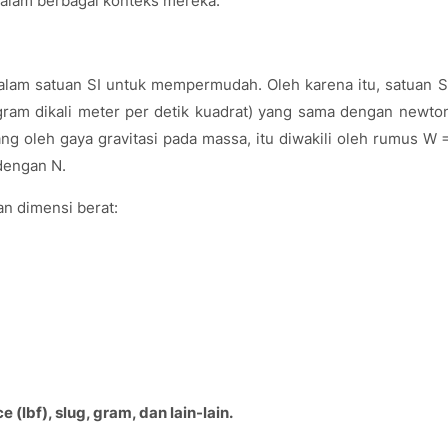
lam berbagai konteks mereka.
dalam satuan SI untuk mempermudah. Oleh karena itu, satuan S
ogram dikali meter per detik kuadrat) yang sama dengan newto
ng oleh gaya gravitasi pada massa, itu diwakili oleh rumus W 
dengan N.
an dimensi berat:
(lbf), slug, gram, dan lain-lain.