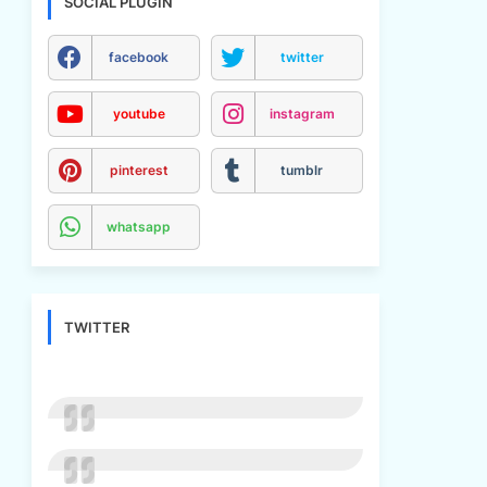
SOCIAL PLUGIN
facebook
twitter
youtube
instagram
pinterest
tumblr
whatsapp
TWITTER