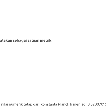
yatakan sebagai satuan metrik:
nilai numerik tetap dari konstanta Planck h menjadi 6,6260701