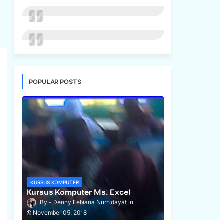
POPULAR POSTS
KURSUS KOMPUTER
Kursus Komputer Ms. Excel
Denny Febiana Nurhidayat
November 05, 2018