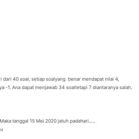
 dari 40 soal, setiap soalyang
benar mendapat nilai 4,
ainya -1. Ana dapat menjawab 34 soaltetapi 7 diantaranya salah.
 Maka tanggal 15 Mei 2020 jatuh padahari…..
gu