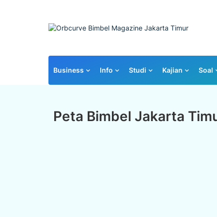
Business
Info
Studi
Kajian
Soal
Peta Bimbel Jakarta Tim