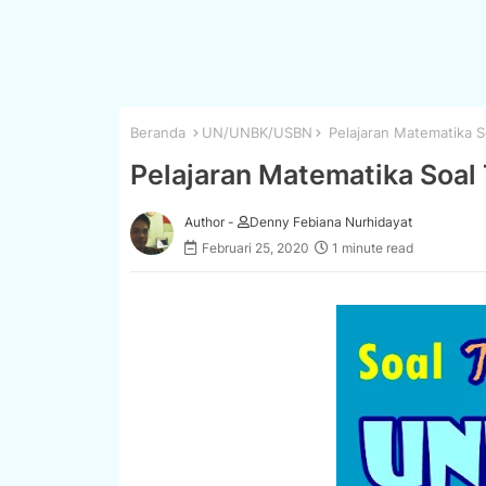
Beranda
UN/UNBK/USBN
Pelajaran Matematika 
Pelajaran Matematika Soa
Author -
Denny Febiana Nurhidayat
Februari 25, 2020
1 minute read