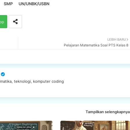
SMP
UN/UNBK/USBN
pp
LEBIH BARU
Pelajaran Matematika Soal PTS Kelas 8
matika, teknologi, komputer coding
Tampilkan selengkapnya