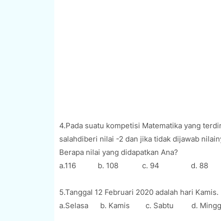
4.Pada suatu kompetisi Matematika yang terdiri
salahdiberi nilai -2 dan jika tidak dijawab nil
Berapa nilai yang didapatkan Ana?
a.116
b. 108
c. 94
d. 88
5.Tanggal 12 Februari 2020 adalah hari Kamis.
a.Selasa
b. Kamis
c. Sabtu
d. Ming