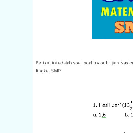
Berikut ini adalah soal-soal try out Ujian Nas
tingkat
SMP