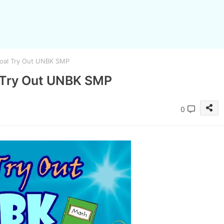
Soal Try Out UNBK SMP
l Try Out UNBK SMP
0