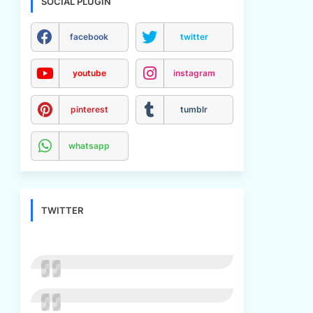
SOCIAL PLUGIN
facebook
twitter
youtube
instagram
pinterest
tumblr
whatsapp
TWITTER