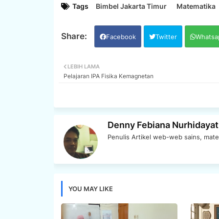
Tags
Bimbel Jakarta Timur
Matematika
Facebook
Twitter
Whatsa
LEBIH LAMA
Pelajaran IPA Fisika Kemagnetan
Denny Febiana Nurhidayat
Penulis Artikel web-web sains, mate
YOU MAY LIKE