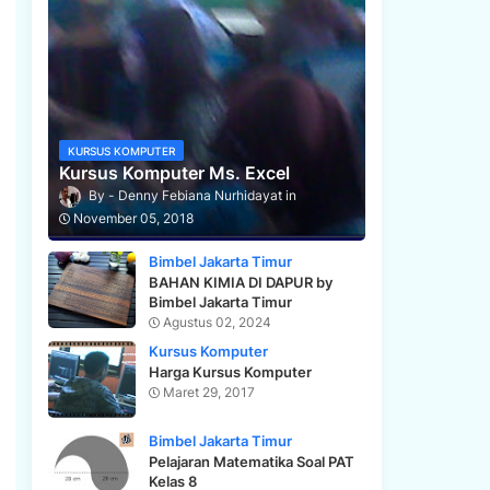
KURSUS KOMPUTER
Kursus Komputer Ms. Excel
Denny Febiana Nurhidayat
November 05, 2018
Bimbel Jakarta Timur
BAHAN KIMIA DI DAPUR by
Bimbel Jakarta Timur
Agustus 02, 2024
Kursus Komputer
Harga Kursus Komputer
Maret 29, 2017
Bimbel Jakarta Timur
Pelajaran Matematika Soal PAT
Kelas 8