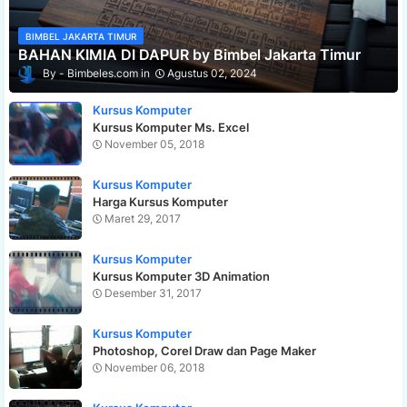
BIMBEL JAKARTA TIMUR
BAHAN KIMIA DI DAPUR by Bimbel Jakarta Timur
Bimbeles.com
Agustus 02, 2024
Kursus Komputer
Kursus Komputer Ms. Excel
November 05, 2018
Kursus Komputer
Harga Kursus Komputer
Maret 29, 2017
Kursus Komputer
Kursus Komputer 3D Animation
Desember 31, 2017
Kursus Komputer
Photoshop, Corel Draw dan Page Maker
November 06, 2018