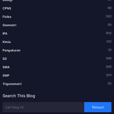
(6)
CPNS
(32)
Fisika
(5)
Geometri
(52)
IPA
(12)
Kimia
(1)
Pengukuran
(29)
SD
(50)
SMA
(57)
SMP
(2)
Trigonometri
Search This Blog