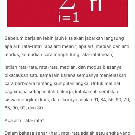
Sebelum berjalan lebih jauh kita akan jabarkan langsung
apa arti rata-rata?, apa arti mean?, apa arti median dan arti
modus, kemudian cara menghitung rata-rata(mean)
Istilah rata-rata, rata-rata, median, dan modus biasanya
dikacaukan satu sama lain karena semuanya menjelaskan
cara berbicara tentang kumpulan angka. Untuk melihat
bagaimana setiap istilah bekerja, katakanlah sembilan
siswa mengikuti kuis, dan skornya adalah 91, 84, 56, 90, 70,
65, 90, 92, dan 30.
Apa arti rata-rata?
Dalam bahasa sehari-hari, rata-rata adalah satu angka yang