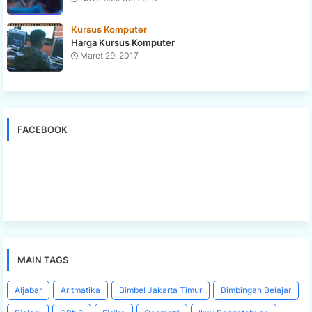
Kursus Komputer
Harga Kursus Komputer
Maret 29, 2017
FACEBOOK
MAIN TAGS
Aljabar
Aritmatika
Bimbel Jakarta Timur
Bimbingan Belajar