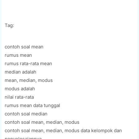
Tag:
contoh soal mean
rumus mean
rumus rata-rata mean
median adalah
mean, median, modus
modus adalah
nilai rata-rata
rumus mean data tunggal
contoh soal median
contoh soal mean, median, modus
contoh soal mean, median, modus data kelompok dan
penyelesaiannya