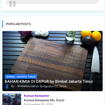
POPULAR POSTS
BIMBEL JAKARTA TIMUR
BAHAN KIMIA DI DAPUR by Bimbel Jakarta Timur
Bimbeles.com
Agustus 02, 2024
Kursus Komputer
Kursus Komputer Ms. Excel
November 05, 2018