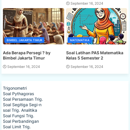
September 16, 2024
BIMBEL JAKARTA TIMUR
MATEMATIKA
Ada Berapa Persegi ? by
Soal Latihan PAS Matematika
Bimbel Jakarta Timur
Kelas 5 Semester 2
September 16, 2024
September 16, 2024
Trigonometri
Soal Pythagoras
Soal Persamaan Trig.
Soal Segitiga Segi-n
soal Trig. Analitika
Soal Fungsi Trig.
Soal Perbandingan
Soal Limit Trig.