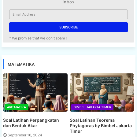
inbox
* We promise that we don't spam !
MATEMATIKA
ARITMATIKA
BIMBEL JAKARTA TIMUR
Soal Latihan Perpangkatan
Soal Latihan Teorema
dan Bentuk Akar
Phytagoras by Bimbel Jakarta
Timur
September 16, 2024