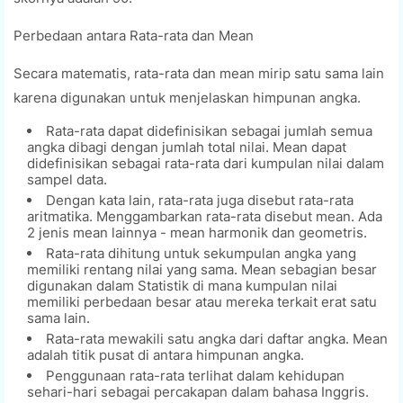
Perbedaan antara Rata-rata dan Mean
Secara matematis, rata-rata dan mean mirip satu sama lain
karena digunakan untuk menjelaskan himpunan angka.
Rata-rata dapat didefinisikan sebagai jumlah semua
angka dibagi dengan jumlah total nilai. Mean dapat
didefinisikan sebagai rata-rata dari kumpulan nilai dalam
sampel data.
Dengan kata lain, rata-rata juga disebut rata-rata
aritmatika. Menggambarkan rata-rata disebut mean. Ada
2 jenis mean lainnya - mean harmonik dan geometris.
Rata-rata dihitung untuk sekumpulan angka yang
memiliki rentang nilai yang sama. Mean sebagian besar
digunakan dalam Statistik di mana kumpulan nilai
memiliki perbedaan besar atau mereka terkait erat satu
sama lain.
Rata-rata mewakili satu angka dari daftar angka. Mean
adalah titik pusat di antara himpunan angka.
Penggunaan rata-rata terlihat dalam kehidupan
sehari-hari sebagai percakapan dalam bahasa Inggris.