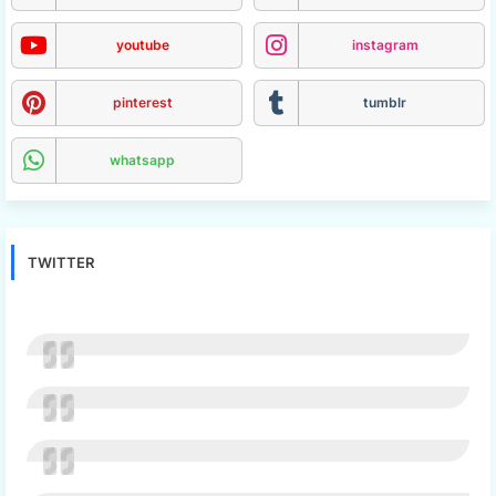
youtube
instagram
pinterest
tumblr
whatsapp
TWITTER