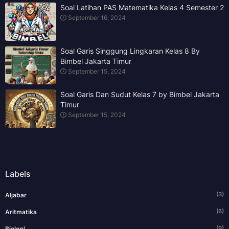
Soal Latihan PAS Matematika Kelas 4 Semester 2
September 16, 2024
Soal Garis Singgung Lingkaran Kelas 8 By
Bimbel Jakarta Timur
September 15, 2024
Soal Garis Dan Sudut Kelas 7 by Bimbel Jakarta
Timur
September 15, 2024
Labels
(3)
Aljabar
(6)
Aritmatika
(9)
Biologi