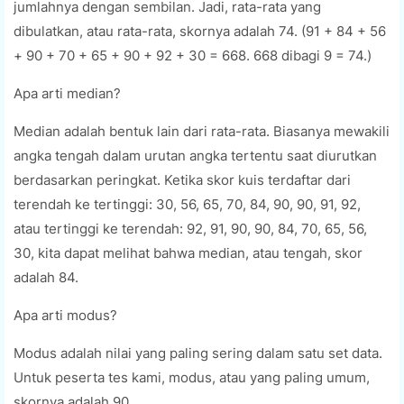
jumlahnya dengan sembilan. Jadi, rata-rata yang
dibulatkan, atau rata-rata, skornya adalah 74. (91 + 84 + 56
+ 90 + 70 + 65 + 90 + 92 + 30 = 668. 668 dibagi 9 = 74.)
Apa arti median?
Median adalah bentuk lain dari rata-rata. Biasanya mewakili
angka tengah dalam urutan angka tertentu saat diurutkan
berdasarkan peringkat. Ketika skor kuis terdaftar dari
terendah ke tertinggi: 30, 56, 65, 70, 84, 90, 90, 91, 92,
atau tertinggi ke terendah: 92, 91, 90, 90, 84, 70, 65, 56,
30, kita dapat melihat bahwa median, atau tengah, skor
adalah 84.
Apa arti modus?
Modus adalah nilai yang paling sering dalam satu set data.
Untuk peserta tes kami, modus, atau yang paling umum,
skornya adalah 90.