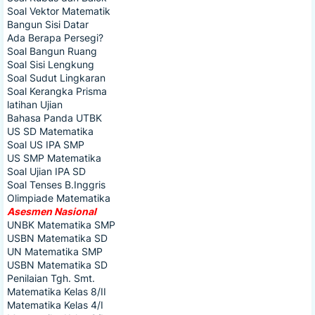
Soal Vektor Matematik
Bangun Sisi Datar
Ada Berapa Persegi?
Soal Bangun Ruang
Soal Sisi Lengkung
Soal Sudut Lingkaran
Soal Kerangka Prisma
latihan Ujian
Bahasa Panda UTBK
US SD Matematika
Soal US IPA SMP
US SMP Matematika
Soal Ujian IPA SD
Soal Tenses B.Inggris
Olimpiade Matematika
Asesmen Nasional
UNBK Matematika SMP
USBN Matematika SD
UN Matematika SMP
USBN Matematika SD
Penilaian Tgh. Smt.
Matematika Kelas 8/II
Matematika Kelas 4/I