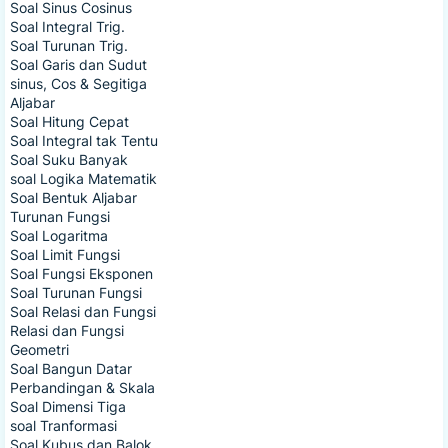
Soal Sinus Cosinus
Soal Integral Trig.
Soal Turunan Trig.
Soal Garis dan Sudut
sinus, Cos & Segitiga
Aljabar
Soal Hitung Cepat
Soal Integral tak Tentu
Soal Suku Banyak
soal Logika Matematik
Soal Bentuk Aljabar
Turunan Fungsi
Soal Logaritma
Soal Limit Fungsi
Soal Fungsi Eksponen
Soal Turunan Fungsi
Soal Relasi dan Fungsi
Relasi dan Fungsi
Geometri
Soal Bangun Datar
Perbandingan & Skala
Soal Dimensi Tiga
soal Tranformasi
Soal Kubus dan Balok