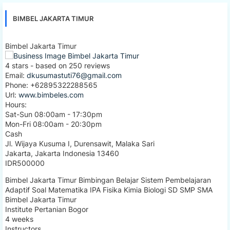
BIMBEL JAKARTA TIMUR
Bimbel Jakarta Timur
4
stars - based on
250
reviews
Email:
dkusumastuti76@gmail.com
Phone:
+62895322288565
Url:
www.bimbeles.com
Hours:
Sat-Sun 08:00am - 17:30pm
Mon-Fri 08:00am - 20:30pm
Cash
Jl. Wijaya Kusuma I, Durensawit, Malaka Sari
Jakarta
,
Jakarta Indonesia
13460
IDR500000
Bimbel Jakarta Timur Bimbingan Belajar Sistem Pembelajaran
Adaptif Soal Matematika IPA Fisika Kimia Biologi SD SMP SMA
Bimbel Jakarta Timur
Institute Pertanian Bogor
4 weeks
Instructors