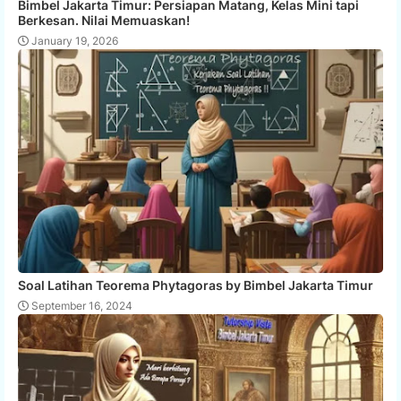
Bimbel Jakarta Timur: Persiapan Matang, Kelas Mini tapi
Berkesan. Nilai Memuaskan!
January 19, 2026
Soal Latihan Teorema Phytagoras by Bimbel Jakarta Timur
September 16, 2024