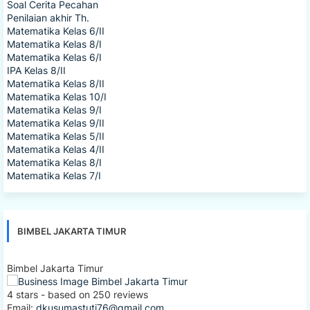
Soal Cerita Pecahan
Penilaian akhir Th.
Matematika Kelas 6/II
Matematika Kelas 8/I
Matematika Kelas 6/I
IPA Kelas 8/II
Matematika Kelas 8/II
Matematika Kelas 10/I
Matematika Kelas 9/I
Matematika Kelas 9/II
Matematika Kelas 5/II
Matematika Kelas 4/II
Matematika Kelas 8/I
Matematika Kelas 7/I
BIMBEL JAKARTA TIMUR
Bimbel Jakarta Timur
4
stars - based on
250
reviews
Email:
dkusumastuti76@gmail.com