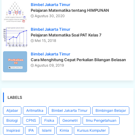
Bimbel Jakarta Timur
Pelajaran Matematika tentang HIMPUNAN
Agustus 30, 2020
Bimbel Jakarta Timur
Pelajaran Matematika Soal PAT Kelas 7
Mei 15, 2018
Bimbel Jakarta Timur
Cara Menghitung Cepat Perkalian Bilangan Belasan
Agustus 09, 2019
LABELS
Aljabar
Aritmatika
Bimbel Jakarta Timur
Bimbingan Belajar
Biologi
CPNS
Fisika
Geometri
Ilmu Pengetahuan
Inspirasi
IPA
Islami
Kimia
Kursus Komputer