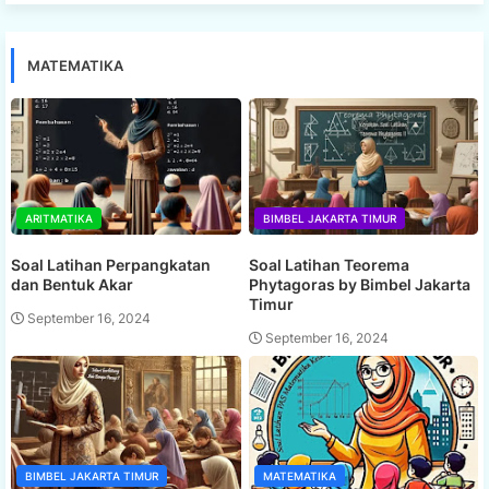
MATEMATIKA
ARITMATIKA
BIMBEL JAKARTA TIMUR
Soal Latihan Perpangkatan
Soal Latihan Teorema
dan Bentuk Akar
Phytagoras by Bimbel Jakarta
Timur
September 16, 2024
September 16, 2024
BIMBEL JAKARTA TIMUR
MATEMATIKA