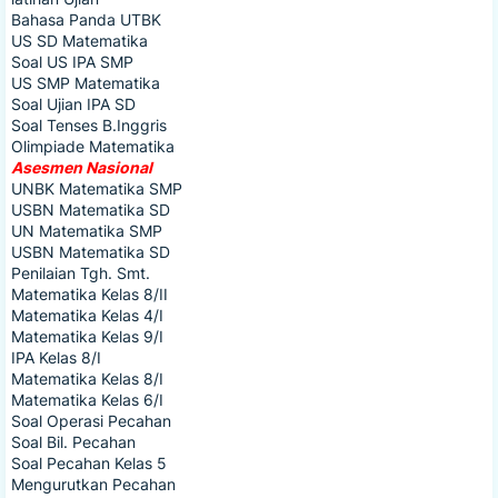
Bahasa Panda UTBK
US SD Matematika
Soal US IPA SMP
US SMP Matematika
Soal Ujian IPA SD
Soal Tenses B.Inggris
Olimpiade Matematika
Asesmen Nasional
UNBK Matematika SMP
USBN Matematika SD
UN Matematika SMP
USBN Matematika SD
Penilaian Tgh. Smt.
Matematika Kelas 8/II
Matematika Kelas 4/I
Matematika Kelas 9/I
IPA Kelas 8/I
Matematika Kelas 8/I
Matematika Kelas 6/I
Soal Operasi Pecahan
Soal Bil. Pecahan
Soal Pecahan Kelas 5
Mengurutkan Pecahan