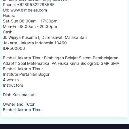
Phone:
+62895322288565
Url:
www.bimbeles.com
Hours:
Sat-Sun 08:00am - 17:30pm
Mon-Fri 08:00am - 20:30pm
Cash
Jl. Wijaya Kusuma I, Durensawit, Malaka Sari
Jakarta
,
Jakarta Indonesia
13460
IDR500000
Bimbel Jakarta Timur Bimbingan Belajar Sistem Pembelajaran
Adaptif Soal Matematika IPA Fisika Kimia Biologi SD SMP SMA
Bimbel Jakarta Timur
Institute Pertanian Bogor
4 weeks
Instructors
Diah Kusumastuti
Owner and Tutor
Bimbel Jakarta Timur