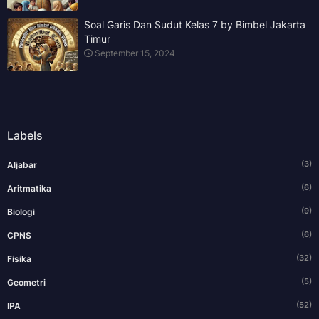
Soal Garis Dan Sudut Kelas 7 by Bimbel Jakarta
Timur
September 15, 2024
Labels
(3)
Aljabar
(6)
Aritmatika
(9)
Biologi
(6)
CPNS
(32)
Fisika
(5)
Geometri
(52)
IPA