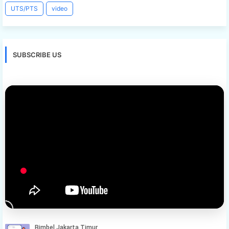
UTS/PTS
video
SUBSCRIBE US