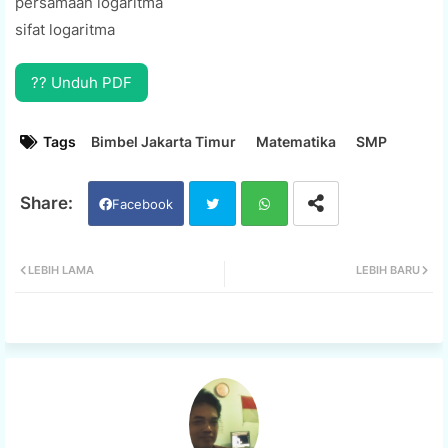
persamaan logaritma
sifat logaritma
?? Unduh PDF
Tags
Bimbel Jakarta Timur
Matematika
SMP
Facebook
Twi
Wh
LEBIH LAMA
LEBIH BARU
tter
ats
app