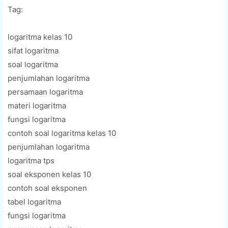
Tag:
logaritma kelas 10
sifat logaritma
soal logaritma
penjumlahan logaritma
persamaan logaritma
materi logaritma
fungsi logaritma
contoh soal logaritma kelas 10
penjumlahan logaritma
logaritma tps
soal eksponen kelas 10
contoh soal eksponen
tabel logaritma
fungsi logaritma