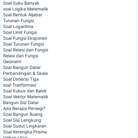
Soal Suku Banyak
soal Logika Matematik
Soal Bentuk Aljabar
Turunan Fungsi
Soal Logaritma
Soal Limit Fungsi
Soal Fungsi Eksponen
Soal Turunan Fungsi
Soal Relasi dan Fungsi
Relasi dan Fungsi
Geometri
Soal Bangun Datar
Perbandingan & Skala
Soal Dimensi Tiga
soal Tranformasi
Soal Kubus dan Balok
Soal Vektor Matematik
Bangun Sisi Datar
Ada Berapa Persegi?
Soal Bangun Ruang
Soal Sisi Lengkung
Soal Sudut Lingkaran
Soal Kerangka Prisma
latihan Ujian