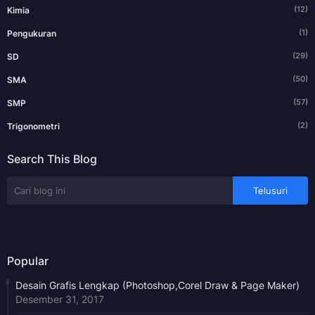
(12)
Kimia
(1)
Pengukuran
(29)
SD
(50)
SMA
(57)
SMP
(2)
Trigonometri
Search This Blog
Popular
Desain Grafis Lengkap (Photoshop,Corel Draw & Page Maker)
Desember 31, 2017