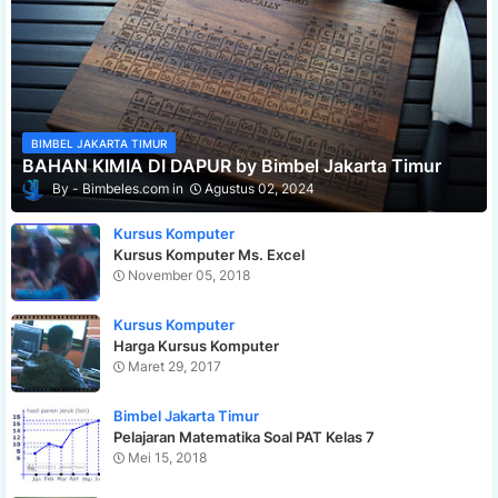
BIMBEL JAKARTA TIMUR
BAHAN KIMIA DI DAPUR by Bimbel Jakarta Timur
Bimbeles.com
Agustus 02, 2024
Kursus Komputer
Kursus Komputer Ms. Excel
November 05, 2018
Kursus Komputer
Harga Kursus Komputer
Maret 29, 2017
Bimbel Jakarta Timur
Pelajaran Matematika Soal PAT Kelas 7
Mei 15, 2018