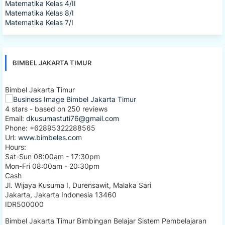
Matematika Kelas 4/II
Matematika Kelas 8/I
Matematika Kelas 7/I
BIMBEL JAKARTA TIMUR
Bimbel Jakarta Timur
4
stars - based on
250
reviews
Email:
dkusumastuti76@gmail.com
Phone:
+62895322288565
Url:
www.bimbeles.com
Hours:
Sat-Sun 08:00am - 17:30pm
Mon-Fri 08:00am - 20:30pm
Cash
Jl. Wijaya Kusuma I, Durensawit, Malaka Sari
Jakarta
,
Jakarta Indonesia
13460
IDR500000
Bimbel Jakarta Timur Bimbingan Belajar Sistem Pembelajaran