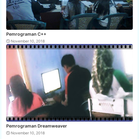
Pemrograman C++
November 10, 2018
Pemrograman Dreamweaver
November 10, 2018