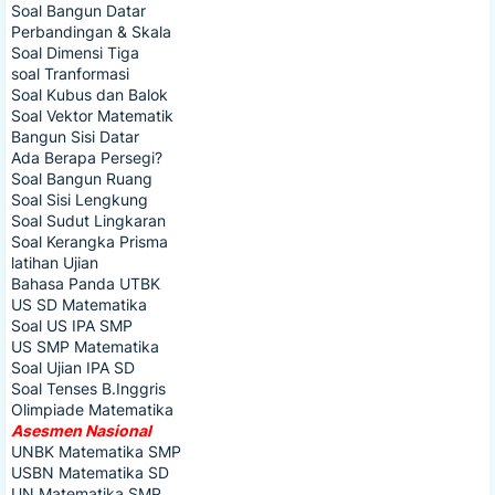
Soal Bangun Datar
Perbandingan & Skala
Soal Dimensi Tiga
soal Tranformasi
Soal Kubus dan Balok
Soal Vektor Matematik
Bangun Sisi Datar
Ada Berapa Persegi?
Soal Bangun Ruang
Soal Sisi Lengkung
Soal Sudut Lingkaran
Soal Kerangka Prisma
latihan Ujian
Bahasa Panda UTBK
US SD Matematika
Soal US IPA SMP
US SMP Matematika
Soal Ujian IPA SD
Soal Tenses B.Inggris
Olimpiade Matematika
Asesmen Nasional
UNBK Matematika SMP
USBN Matematika SD
UN Matematika SMP