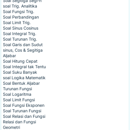
Soal Segitiga Segi-n
soal Trig. Analitika
Soal Fungsi Trig.
Soal Perbandingan
Soal Limit Trig.
Soal Sinus Cosinus
Soal Integral Trig.
Soal Turunan Trig.
Soal Garis dan Sudut
sinus, Cos & Segitiga
Aljabar
Soal Hitung Cepat
Soal Integral tak Tentu
Soal Suku Banyak
soal Logika Matematik
Soal Bentuk Aljabar
Turunan Fungsi
Soal Logaritma
Soal Limit Fungsi
Soal Fungsi Eksponen
Soal Turunan Fungsi
Soal Relasi dan Fungsi
Relasi dan Fungsi
Geometri