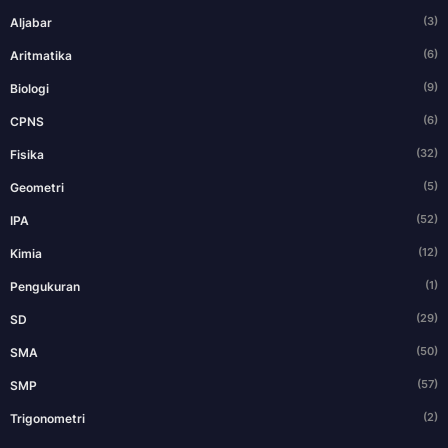
(3)
Aljabar
(6)
Aritmatika
(9)
Biologi
(6)
CPNS
(32)
Fisika
(5)
Geometri
(52)
IPA
(12)
Kimia
(1)
Pengukuran
(29)
SD
(50)
SMA
(57)
SMP
(2)
Trigonometri