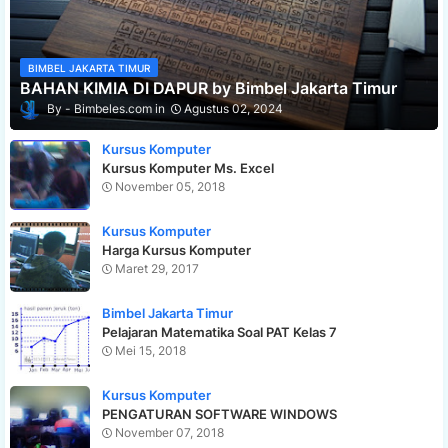
BIMBEL JAKARTA TIMUR
BAHAN KIMIA DI DAPUR by Bimbel Jakarta Timur
Bimbeles.com
Agustus 02, 2024
Kursus Komputer
Kursus Komputer Ms. Excel
November 05, 2018
Kursus Komputer
Harga Kursus Komputer
Maret 29, 2017
Bimbel Jakarta Timur
Pelajaran Matematika Soal PAT Kelas 7
Mei 15, 2018
Kursus Komputer
PENGATURAN SOFTWARE WINDOWS
November 07, 2018