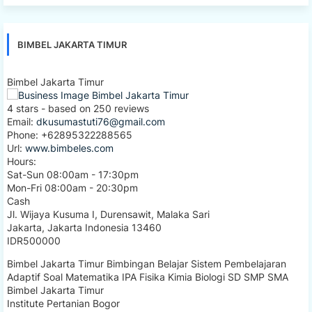
BIMBEL JAKARTA TIMUR
Bimbel Jakarta Timur
4
stars - based on
250
reviews
Email:
dkusumastuti76@gmail.com
Phone:
+62895322288565
Url:
www.bimbeles.com
Hours:
Sat-Sun 08:00am - 17:30pm
Mon-Fri 08:00am - 20:30pm
Cash
Jl. Wijaya Kusuma I, Durensawit, Malaka Sari
Jakarta
,
Jakarta Indonesia
13460
IDR500000
Bimbel Jakarta Timur Bimbingan Belajar Sistem Pembelajaran
Adaptif Soal Matematika IPA Fisika Kimia Biologi SD SMP SMA
Bimbel Jakarta Timur
Institute Pertanian Bogor