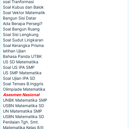
soal Tranformasi
Soal Kubus dan Balok
Soal Vektor Matematik
Bangun Sisi Datar
Ada Berapa Persegi?
Soal Bangun Ruang
Soal Sisi Lengkung
Soal Sudut Lingkaran
Soal Kerangka Prisma
latihan Ujian
Bahasa Panda UTBK
US SD Matematika
Soal US IPA SMP
US SMP Matematika
Soal Ujian IPA SD
Soal Tenses B.Inggris
Olimpiade Matematika
Asesmen Nasional
UNBK Matematika SMP
USBN Matematika SD
UN Matematika SMP
USBN Matematika SD
Penilaian Tgh. Smt.
Matematika Kelas 8/II