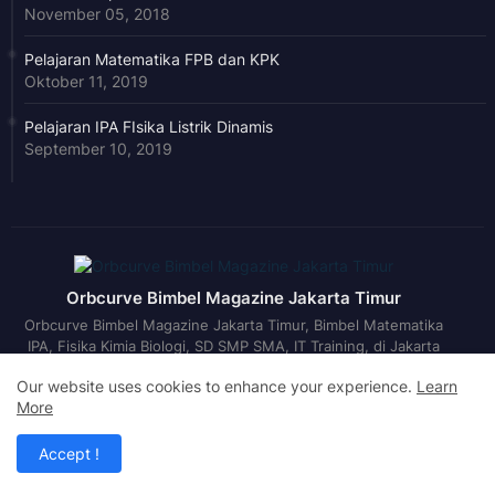
November 05, 2018
Pelajaran Matematika FPB dan KPK
Oktober 11, 2019
Pelajaran IPA FIsika Listrik Dinamis
September 10, 2019
Orbcurve Bimbel Magazine Jakarta Timur
Orbcurve Bimbel Magazine Jakarta Timur, Bimbel Matematika
IPA, Fisika Kimia Biologi, SD SMP SMA, IT Training, di Jakarta
Timur No. Hp: 082210027724
Our website uses cookies to enhance your experience.
Learn
More
Accept !