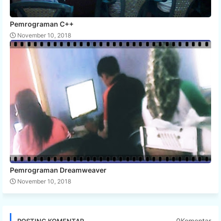
Pemrograman C++
November 10, 2018
Pemrograman Dreamweaver
November 10, 2018
0Komentar
POSTING KOMENTAR