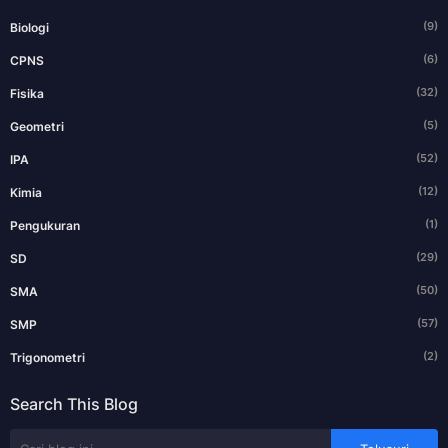
(9)
Biologi
(6)
CPNS
(32)
Fisika
(5)
Geometri
(52)
IPA
(12)
Kimia
(1)
Pengukuran
(29)
SD
(50)
SMA
(57)
SMP
(2)
Trigonometri
Search This Blog